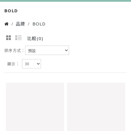
BOLD
品牌
BOLD
比較(0)
排序方式：
預設
顯示：
30