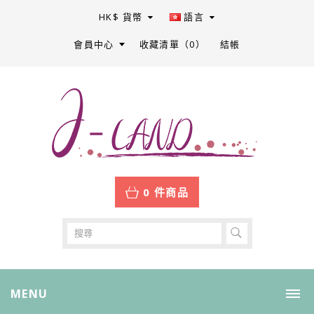
HK$
貨幣
語言
會員中心
收藏清單（0）
結帳
0 件商品
MENU